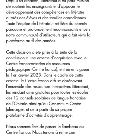
Depuis sa création, Littératout a eu pour mission
de soutenir les enseignants et d’appuyer le
développement des compétences en littératie
auprès des élèves et des familles canadiennes.
Toute l’équipe de Littératout est fière du chemin
parcouru et profondément reconnaissants envers
notre communauté d'utilisateurs qui a fait vivre la
plateforme au fil des années.
Cette décision a été prise à la suite de la
conclusion d’une entente d’acquisition avec le
Centre franco-ontarien de ressources
pédagogique (Centre franco), entrée en vigueur
le 1er janvier 2025. Dans le cadre de cette
entente, le Centre franco diffuse dorénavant
l’ensemble des ressources interactives Littératout,
les rendant ainsi gratuites pour toutes les écoles
des 12 conseils scolaires de langue française
de l’Ontario ainsi qu’au Consortium Centre
Jules-Leger, et ce à partir de sa propre
plateforme d’activités d’apprentissage.
Nous sommes fiers de passer le flambeau au
Centre franco. Nous tenons à remercier