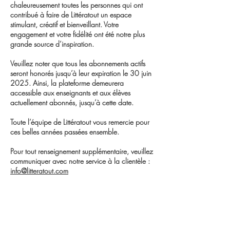
chaleureusement toutes les personnes qui ont
contribué à faire de Littératout un espace
stimulant, créatif et bienveillant. Votre
engagement et votre fidélité ont été notre plus
grande source d’inspiration.
Veuillez noter que tous les abonnements actifs
seront honorés jusqu’à leur expiration le 30 juin
2025. Ainsi, la plateforme demeurera
accessible aux enseignants et aux élèves
actuellement abonnés, jusqu’à cette date.
Toute l’équipe de Littératout vous remercie pour
ces belles années passées ensemble.
Pour tout renseignement supplémentaire, veuillez
communiquer avec notre service à la clientèle :
info@litteratout.com